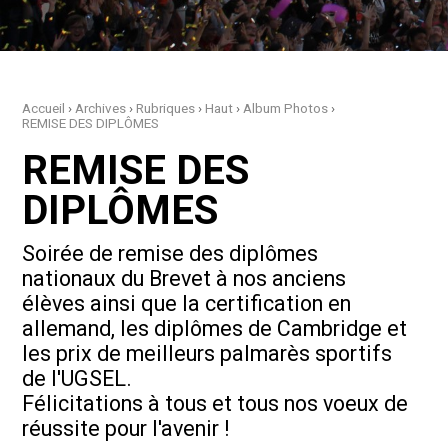
Accueil
›
Archives
›
Rubriques
›
Haut
›
Album Photos
›
REMISE DES DIPLÔMES
REMISE DES
DIPLÔMES
Soirée de remise des diplômes
nationaux du Brevet à nos anciens
élèves ainsi que la certification en
allemand, les diplômes de Cambridge et
les prix de meilleurs palmarès sportifs
de l'UGSEL.
Félicitations à tous et tous nos voeux de
réussite pour l'avenir !