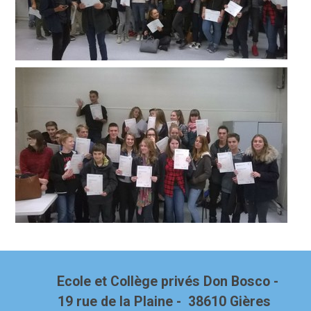
Ecole et Collège privés Don Bosco -
19 rue de la Plaine - 38610 Gières