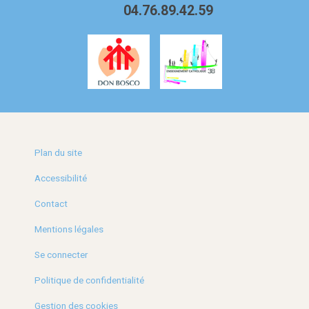
04.76.89.42.59
Plan du site
Accessibilité
Contact
Mentions légales
Se connecter
Politique de confidentialité
Gestion des cookies