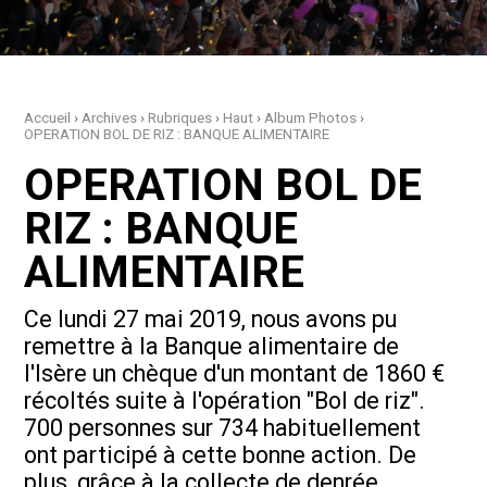
Accueil
›
Archives
›
Rubriques
›
Haut
›
Album Photos
›
OPERATION BOL DE RIZ : BANQUE ALIMENTAIRE
OPERATION BOL DE
RIZ : BANQUE
ALIMENTAIRE
Ce lundi 27 mai 2019, nous avons pu
remettre à la Banque alimentaire de
l'Isère un chèque d'un montant de 1860 €
récoltés suite à l'opération "Bol de riz".
700 personnes sur 734 habituellement
ont participé à cette bonne action. De
plus, grâce à la collecte de denrée