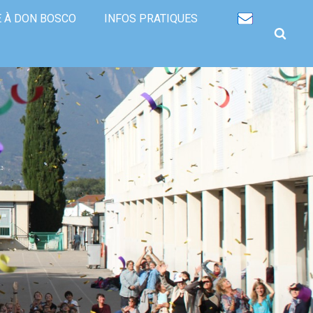
Recherche
avancée…
E À DON BOSCO
INFOS PRATIQUES