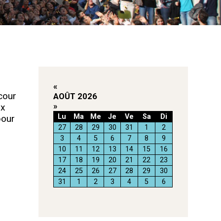
«
cour
AOÛT 2026
»
ux
Lu
Ma
Me
Je
Ve
Sa
Di
pour
27
28
29
30
31
1
2
3
4
5
6
7
8
9
10
11
12
13
14
15
16
17
18
19
20
21
22
23
24
25
26
27
28
29
30
31
1
2
3
4
5
6