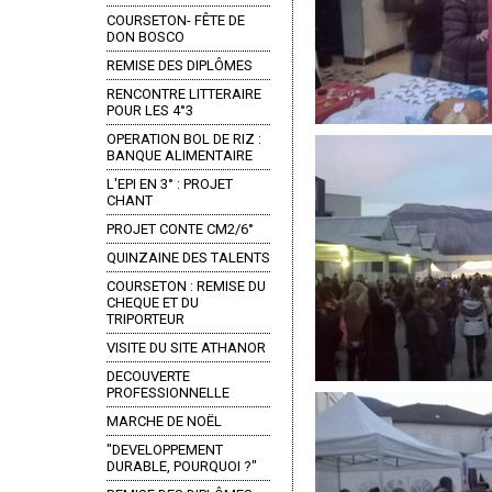
COURSETON- FÊTE DE
DON BOSCO
REMISE DES DIPLÔMES
RENCONTRE LITTERAIRE
POUR LES 4°3
OPERATION BOL DE RIZ :
BANQUE ALIMENTAIRE
L'EPI EN 3° : PROJET
CHANT
PROJET CONTE CM2/6°
QUINZAINE DES TALENTS
COURSETON : REMISE DU
CHEQUE ET DU
TRIPORTEUR
VISITE DU SITE ATHANOR
DECOUVERTE
PROFESSIONNELLE
MARCHE DE NOËL
"DEVELOPPEMENT
DURABLE, POURQUOI ?"