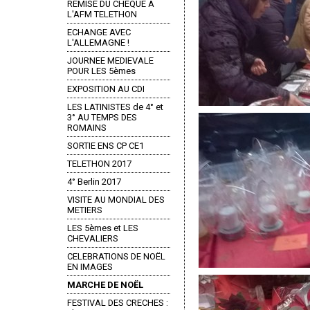
REMISE DU CHEQUE A
L'AFM TELETHON
ECHANGE AVEC
L'ALLEMAGNE !
JOURNEE MEDIEVALE
POUR LES 5èmes
EXPOSITION AU CDI
LES LATINISTES de 4° et
3° AU TEMPS DES
ROMAINS
SORTIE ENS CP CE1
TELETHON 2017
4° Berlin 2017
VISITE AU MONDIAL DES
METIERS
LES 5èmes et LES
CHEVALIERS
CELEBRATIONS DE NOËL
EN IMAGES
MARCHE DE NOËL
FESTIVAL DES CRECHES :