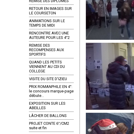
REMISE DES DIPLÔMES
RETOUR EN IMAGES SUR
LE COURSETON
ANIMATIONS SUR LE
TEMPS DE MIDI
RENCONTRE AVEC UNE
AUTEURE POUR LES 4°2
REMISE DES
RECOMPENSES AUX
SPORTIFS
QUAND LES PETITS
VIENNENT AU CDI DU
COLLEGE
VISITE DU SITE D'IZIEU
PRIX ROMANPHILE EN 4°:
le concours marque-page
débute...
EXPOSITION SUR LES
ABEILLES
LÂCHER DE BALLONS
PROJET CONTE 6°/CM2
suite et fin