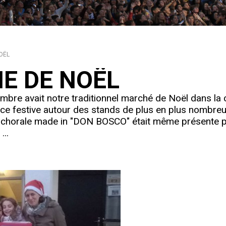
OËL
E DE NOËL
mbre avait notre traditionnel marché de Noël dans la 
nce festive autour des stands de plus en plus nombre
 chorale made in "DON BOSCO" était même présente 
...