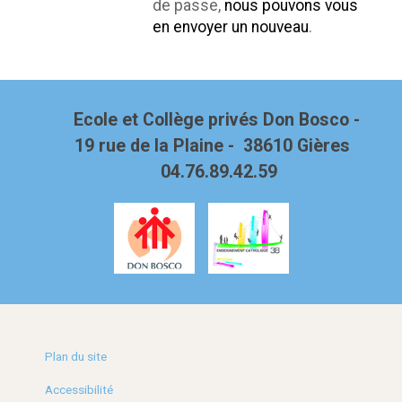
de passe,
nous pouvons vous
en envoyer un nouveau
.
Ecole et Collège privés Don Bosco -
19 rue de la Plaine - 38610 Gières
04.76.89.42.59
Plan du site
Accessibilité