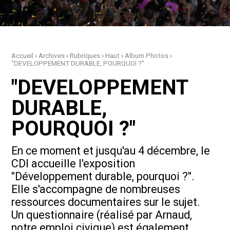
Accueil
›
Archives
›
Rubriques
›
Haut
›
Album Photos
›
"DEVELOPPEMENT DURABLE, POURQUOI ?"
"DEVELOPPEMENT
DURABLE,
POURQUOI ?"
En ce moment et jusqu'au 4 décembre, le
CDI accueille l'exposition
"Développement durable, pourquoi ?".
Elle s'accompagne de nombreuses
ressources documentaires sur le sujet.
Un questionnaire (réalisé par Arnaud,
notre emploi civique) est également