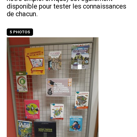
disponible pour tester les connaissances
de chacun.
5 PHOTOS