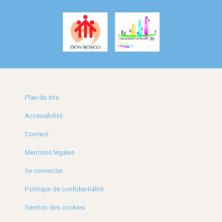
Plan du site
Accessibilité
Contact
Mentions légales
Se connecter
Politique de confidentialité
Gestion des cookies