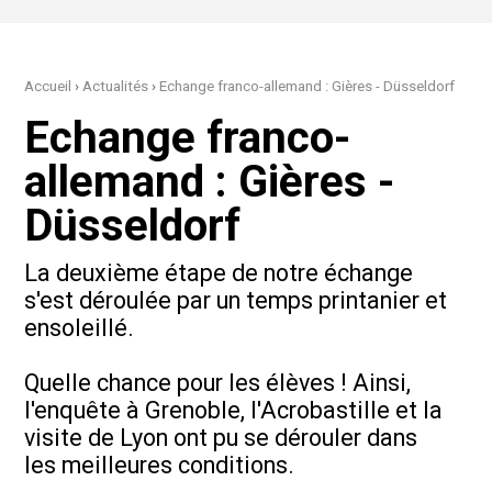
Accueil
›
Actualités
›
Echange franco-allemand : Gières - Düsseldorf
Echange franco-
allemand : Gières -
Düsseldorf
La deuxième étape de notre échange
s'est déroulée par un temps printanier et
ensoleillé.
Quelle chance pour les élèves ! Ainsi,
l'enquête à Grenoble, l'Acrobastille et la
visite de Lyon ont pu se dérouler dans
les meilleures conditions.