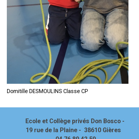
Domitille DESMOULINS Classe CP
Ecole et Collège privés Don Bosco -
19 rue de la Plaine - 38610 Gières