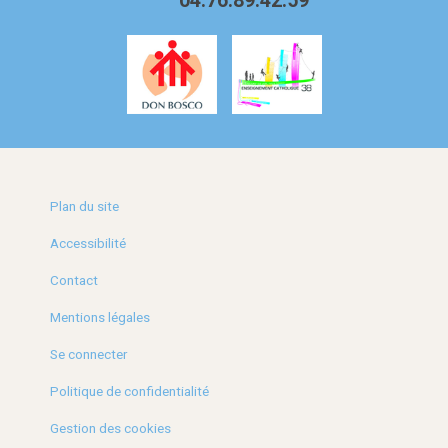
04.76.89.42.59
Plan du site
Accessibilité
Contact
Mentions légales
Se connecter
Politique de confidentialité
Gestion des cookies