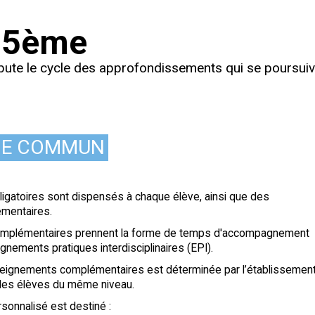
 5ème
ute le cycle des approfondissements qui se poursuiv
E COMMUN
gatoires sont dispensés à chaque élève, ainsi que des
mentaires.
mplémentaires prennent la forme de temps d'accompagnement
gnements pratiques interdisciplinaires (EPI).
nseignements complémentaires est déterminée par l’établissement
 les élèves du même niveau.
onnalisé est destiné :