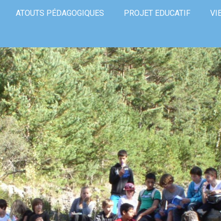
ATOUTS PÉDAGOGIQUES
PROJET EDUCATIF
VI