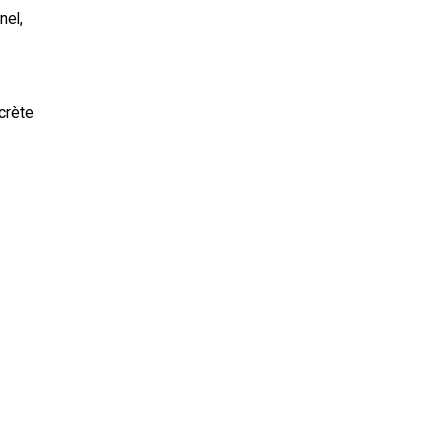
nel,
crète