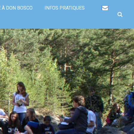
Recherche
avancée…
E À DON BOSCO
INFOS PRATIQUES