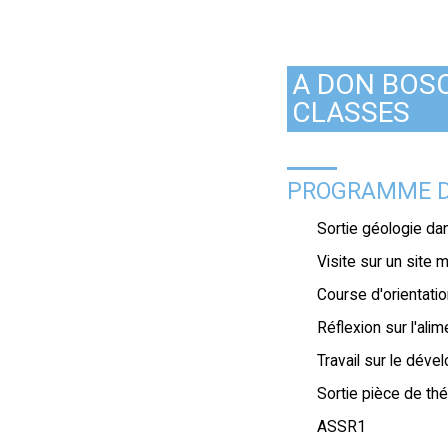
A DON BOSCO
CLASSES
PROGRAMME D
Sortie géologie d
Visite sur un site 
Course d'orientati
Réflexion sur l'alim
Travail sur le déve
Sortie pièce de th
ASSR1