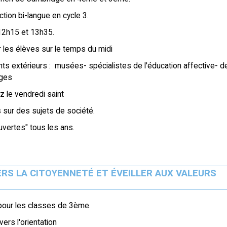
tion bi-langue en cycle 3.
 12h15 et 13h35.
r les élèves sur le temps du midi
nts extérieurs : musées- spécialistes de l'éducation affective- d
ages
z le vendredi saint
sur des sujets de société.
vertes" tous les ans.
S LA CITOYENNETÉ ET ÉVEILLER AUX VALEURS
 pour les classes de 3ème.
rs l'orientation