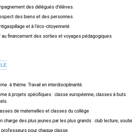
mpagnement des délégués d'élèves.
 respect des biens et des personnes.
antigaspillage et à l'éco-citoyenneté
er au financement des sorties et voyages pédagogiques.
BLE
e à thème. Travail en interdisciplinarité.
me à projets spécifiques : classe européenne, classes à buts
rels.
classes de maternelles et classes du collège
en charge des plus jeunes par les plus grands : club lecture, souti
- professeurs pour chaque classe.