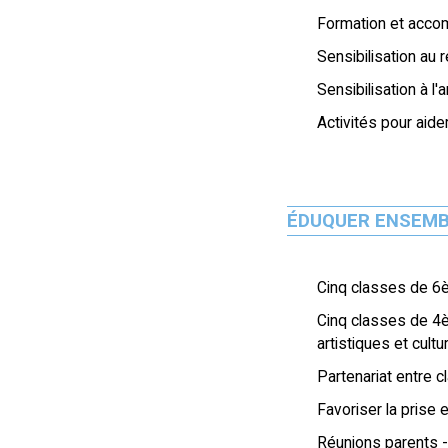
Formation et acco
Sensibilisation au
Sensibilisation à l'
Activités pour aid
ÉDUQUER ENSEM
Cinq classes de 6èm
Cinq classes de 4è
artistiques et cultu
Partenariat entre 
Favoriser la prise 
Réunions parents 