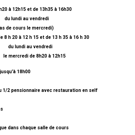
20 à 12h15 et de 13h35 à 16h30
au vendredi
s le mercredi)
 8 h 20 à 12 h 15 et de 13 h 35 à 16 h 30
au vendredi
 de 8h20 à 12h15
 jusqu'à 18h00
 1/2 pensionnaire avec restauration en self
es
ue dans chaque salle de cours