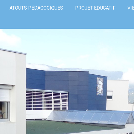
ATOUTS PÉDAGOGIQUES
PROJET EDUCATIF
VI