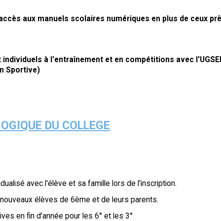
 accès aux manuels scolaires numériques en plus de ceux pr
t individuels à l'entraînement et en compétitions avec l'UGSE
n Sportive)
OGIQUE DU COLLEGE
alisé avec l'élève et sa famille lors de l'inscription.
s nouveaux élèves de 6ème et de leurs parents.
ves en fin d'année pour les 6° et les 3°