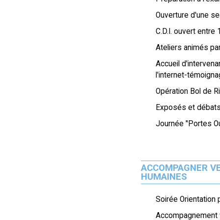
Ouverture d'une sec
C.D.I. ouvert entre
Ateliers animés pa
Accueil d'intervena
l'internet-témoign
Opération Bol de Ri
Exposés et débats 
Journée "Portes Ou
ACCOMPAGNER VER
HUMAINES
Soirée Orientation
Accompagnement ve