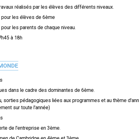
ravaux réalisés par les élèves des différents niveaux.
e pour les élèves de 6ème
 pour les parents de chaque niveau.
 7h45 à 18h
 MONDE
es
ues dans le cadre des dominantes de 6ème.
u, sorties pédagogiques liées aux programmes et au thème d'an
ement sur toute l'année)
es
te de l'entreprise en 3ème.
xamen de Cambridge en 4ème et 3ème.