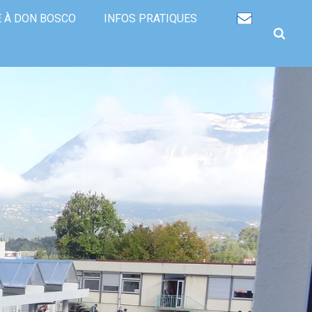
Recherche
avancée…
E À DON BOSCO
INFOS PRATIQUES