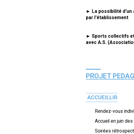
► La possibilité d'un
par l'établissement
► Sports collectifs e
avec A.S. (Associatio
PROJET PEDAG
ACCUEILLIR
Rendez-vous individu
Accueil en juin de
Soirées rétrospecti