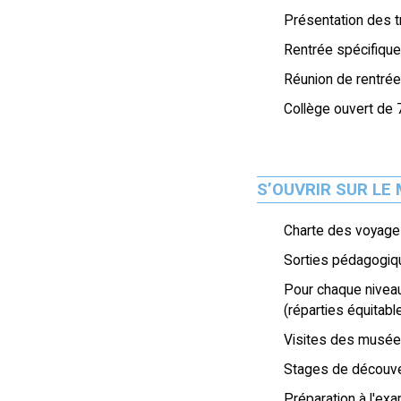
Présentation des t
Rentrée spécifiqu
Réunion de rentrée
Collège ouvert de
S’OUVRIR SUR LE
Charte des voyag
Sorties pédagogiq
Pour chaque nivea
(réparties équitabl
Visites des musé
Stages de découver
Préparation à l'e