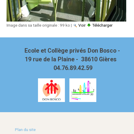
Image dans sa taille originale :
99 ko
|
Voir
Télécharger
Ecole et Collège privés Don Bosco -
19 rue de la Plaine - 38610 Gières
04.76.89.42.59
Plan du site