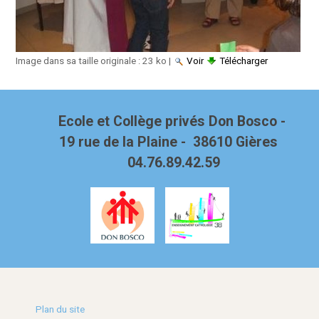
Image dans sa taille originale :
23 ko
|
Voir
Télécharger
Ecole et Collège privés Don Bosco -
19 rue de la Plaine - 38610 Gières
04.76.89.42.59
Plan du site