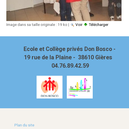
Image dans sa taille originale :
19 ko
|
Voir
Télécharger
Ecole et Collège privés Don Bosco -
19 rue de la Plaine - 38610 Gières
04.76.89.42.59
Plan du site