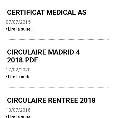
-
CERTIFICAT MEDICAL AS
07/07/2015
CERTIFICAT
Lire la suite…
MEDICAL
AS
-
CIRCULAIRE MADRID 4
2018.PDF
17/02/2020
circulaire
Lire la suite…
Madrid
4
2018.pdf
-
CIRCULAIRE RENTREE 2018
10/07/2018
CIRCULAIRE
Lire la suite…