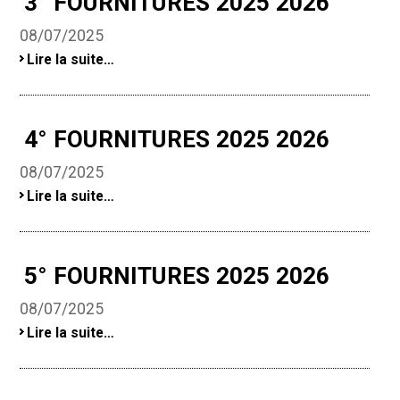
3° FOURNITURES 2025 2026
08/07/2025
3°
Lire la suite…
fournitures
2025
2026
-
4° FOURNITURES 2025 2026
08/07/2025
4°
Lire la suite…
fournitures
2025
2026
-
5° FOURNITURES 2025 2026
08/07/2025
5°
Lire la suite…
fournitures
2025
2026
-