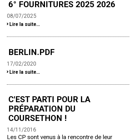
6° FOURNITURES 2025 2026
08/07/2025
6°
Lire la suite…
fournitures
2025
2026
-
BERLIN.PDF
17/02/2020
Berlin.pdf
Lire la suite…
-
C'EST PARTI POUR LA
PRÉPARATION DU
COURSETHON !
14/11/2016
Les CP sont venus à la rencontre de leur