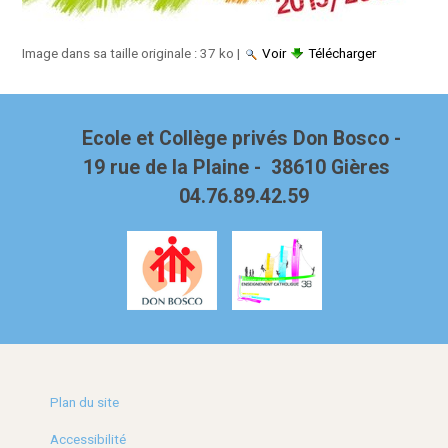
Image dans sa taille originale :
37 ko
|
Voir
Télécharger
Ecole et Collège privés Don Bosco -
19 rue de la Plaine - 38610 Gières
04.76.89.42.59
Plan du site
Accessibilité