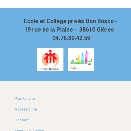
Ecole et Collège privés Don Bosco -
19 rue de la Plaine - 38610 Gières
04.76.89.42.59
Plan du site
Accessibilité
Contact
Mentions légales