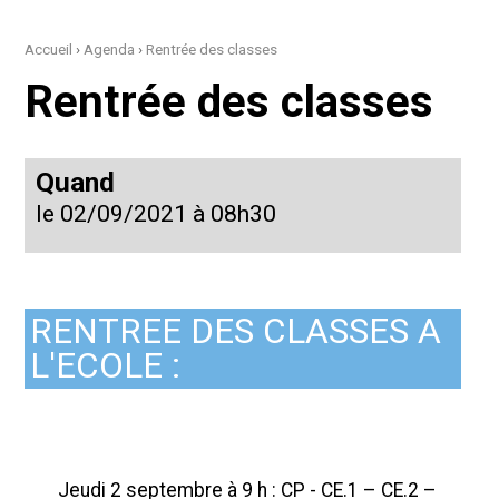
Accueil
›
Agenda
›
Rentrée des classes
Rentrée des classes
Quand
le 02/09/2021
à 08h30
RENTREE DES CLASSES A
L'ECOLE :
Jeudi 2 septembre à 9 h : CP - CE.1 – CE.2 –