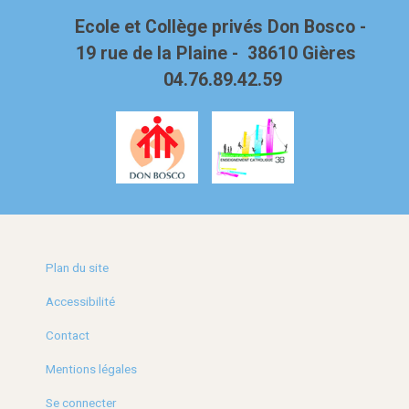
Ecole et Collège privés Don Bosco -
19 rue de la Plaine - 38610 Gières
04.76.89.42.59
Plan du site
Accessibilité
Contact
Mentions légales
Se connecter