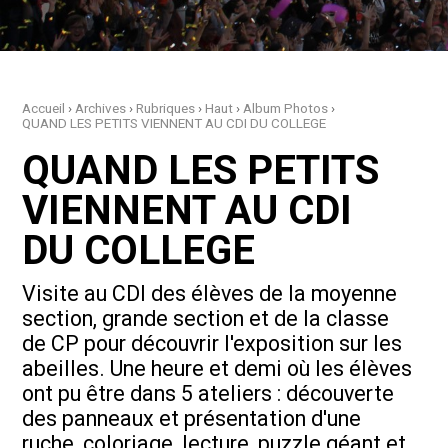
Accueil
›
Archives
›
Rubriques
›
Haut
›
Album Photos
›
QUAND LES PETITS VIENNENT AU CDI DU COLLEGE
QUAND LES PETITS
VIENNENT AU CDI
DU COLLEGE
Visite au CDI des élèves de la moyenne
section, grande section et de la classe
de CP pour découvrir l'exposition sur les
abeilles. Une heure et demi où les élèves
ont pu être dans 5 ateliers : découverte
des panneaux et présentation d'une
ruche, coloriage, lecture, puzzle géant et